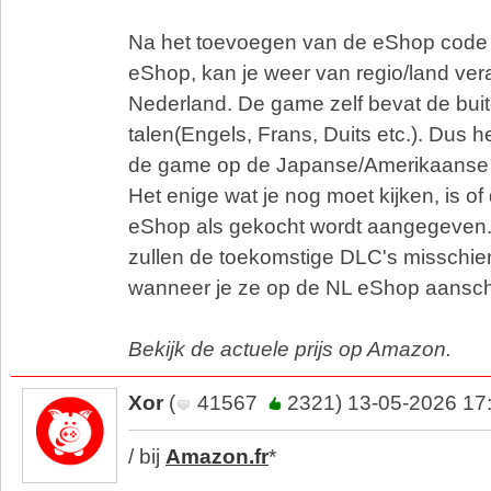
Na het toevoegen van de eShop code
eShop, kan je weer van regio/land ve
Nederland. De game zelf bevat de bui
talen(Engels, Frans, Duits etc.). Dus he
de game op de Japanse/Amerikaanse 
Het enige wat je nog moet kijken, is 
eShop als gekocht wordt aangegeven. 
zullen de toekomstige DLC's misschien
wanneer je ze op de NL eShop aansch
Bekijk de actuele prijs op Amazon.
Xor
(
41567
2321) 13-05-2026 17
/ bij
Amazon.fr
*