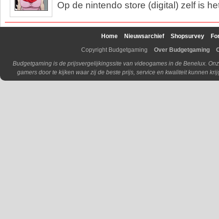
Op de nintendo store (digital) zelf is h
Home
Nieuwsarchief
Shopsurvey
Fo
Copyright Budgetgaming
Over Budgetgaming
Budgetgaming is de prijsvergelijkingssite van videogames in de Benelux. Onz
gamers door te kijken waar zij de beste prijs, service en kwaliteit kunnen