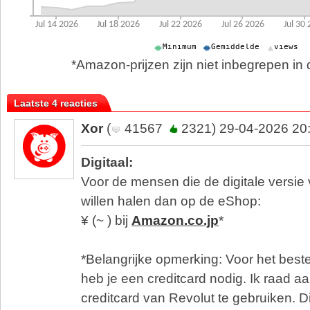
*Amazon-prijzen zijn niet inbegrepen in d
Laatste 4 reacties
Xor
(
41567
2321) 29-04-2026 20
Digitaal:
Voor de mensen die de digitale versie 
willen halen dan op de eShop:
¥ (~ ) bij
Amazon.co.jp
*
*Belangrijke opmerking: Voor het best
heb je een creditcard nodig. Ik raad
creditcard van Revolut te gebruiken. D