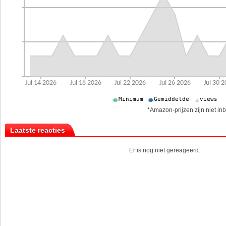
*Amazon-prijzen zijn niet inb
Laatste reacties
Er is nog niet gereageerd.