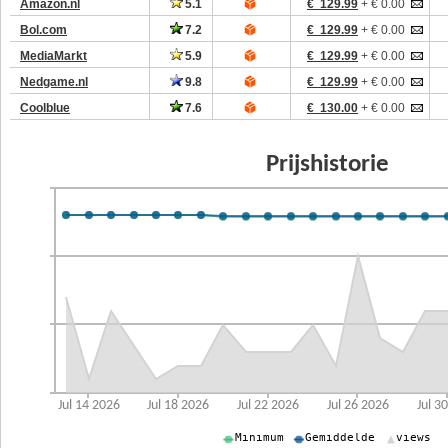
Amazon.nl
5.1
€ 129.99
+ € 0.00
Bol.com
7.2
€ 129.99
+ € 0.00
MediaMarkt
5.9
€ 129.99
+ € 0.00
Nedgame.nl
9.8
€ 129.99
+ € 0.00
Coolblue
7.6
€ 130.00
+ € 0.00