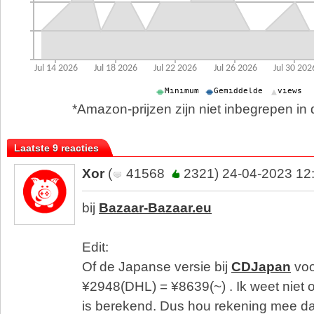
*Amazon-prijzen zijn niet inbegrepen in d
Laatste 9 reacties
Xor
(
41568
2321) 24-04-2023 12
bij
Bazaar-Bazaar.eu
Edit:
Of de Japanse versie bij
CDJapan
voo
¥2948(DHL) = ¥8639(~) . Ik weet niet 
is berekend. Dus hou rekening mee dat 