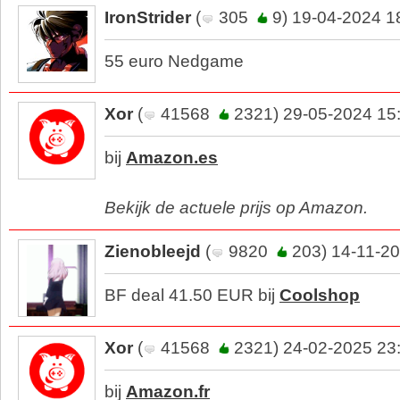
IronStrider
(
305
9) 19-04-2024 1
55 euro Nedgame
Xor
(
41568
2321) 29-05-2024 15
bij
Amazon.es
Bekijk de actuele prijs op Amazon.
Zienobleejd
(
9820
203) 14-11-20
BF deal 41.50 EUR bij
Coolshop
Xor
(
41568
2321) 24-02-2025 23
bij
Amazon.fr