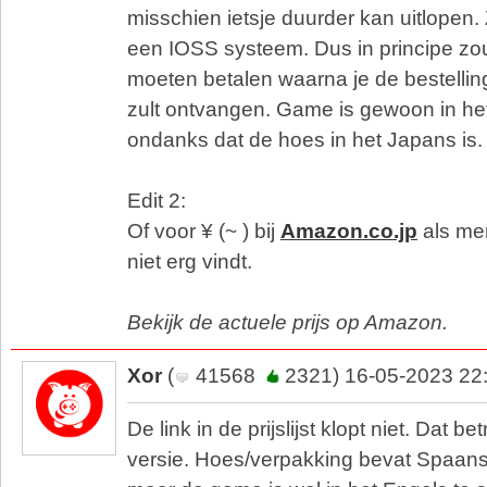
misschien ietsje duurder kan uitlopen
een IOSS systeem. Dus in principe zo
moeten betalen waarna je de bestellin
zult ontvangen. Game is gewoon in he
ondanks dat de hoes in het Japans is.
Edit 2:
Of voor ¥ (~ ) bij
Amazon.co.jp
als me
niet erg vindt.
Bekijk de actuele prijs op Amazon.
Xor
(
41568
2321) 16-05-2023 22
De link in de prijslijst klopt niet. Dat 
versie. Hoes/verpakking bevat Spaans