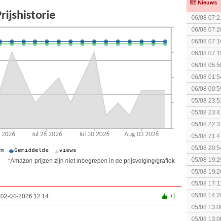
Nieuws
06/08 07:2
spel! (3 p
06/08 07:2
06/08 07:1
06/08 07:1
06/08 05:5
06/08 01:5
06/08 00:5
05/08 23:5
05/08 23:4
elkaar.
05/08 22:3
05/08 21:4
05/08 20:5
05/08 19:2
*Amazon-prijzen zijn niet inbegrepen in de prijsvolging/grafiek
05/08 19:2
05/08 17:1
05/08 14:2
 02-04-2026 12:14
+1
Rumble
05/08 13:0
Splatoon 3
05/08 13:0