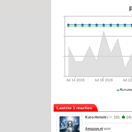
Laatste 1 reacties
Kuro-Henshi
(
101
14)
Amazon.nl
voor