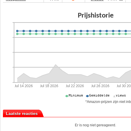
*Amazon-prijzen zijn niet inb
Laatste reacties
Er is nog niet gereageerd.