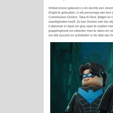
Omdat ervoor gekozen is om slechts een zeven
Knight
te gebruiken, is elk personage wel een s
Commissaris Gordon, Talia Al Ghul, Batgirl e
vaardigheden heeft. Zo kan Gordon met zijn sli
Catwoman in staat om glas open te snijden met
grapplinghook om objecten mee te raken en nee
om alle puzzels en activiteiten in de stad van 