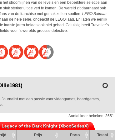
zij het stroomlijnen van de levels en een beperktere selectie aan
stuk sterker uit de verf te komen. De wereld zit daarnaast ook
 fans van de franchise met gemak zullen spotten.
LEGO Batman
ef aan de hele serie, ongeacht de LEGO laag. En laten we eerlijk
laatste jaren helaas ook niet gehad. Gelukkig heeft Traveller’s
efde voor ’s werelds grootste detective.
llie1981)
Journalist met een passie voor videogames, boardgames,
s.
Aantal keer bekeken: 3651
 Legacy of the Dark Knight (XboxSeriesX)
tijd
Prijs
Porto
Totaal