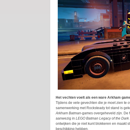
Het vechten voelt als een ware Arkham gam
Tijdens de vele gevechten die je moet zien te 
samenwerking met Rocksteady tot stand is geko
Arkham Batman
-games overgeheveld zijn. De fr
aanwezig in
LEGO Batman Legacy of the Dark 
ontwijken die je niet kunt blokkeren en maakt s
beschikking hebben.