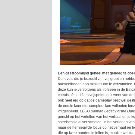
Een gestroomlijnd geheel met genoeg te doe
De levels die je bezoekt zijn vrij groot en he
hoeveelheden aan minikits om te verzamelen. In
deze kun je vervolgens als trofeeën in de Batca
cheats of modifiers vrijspelen ook weer van de p
ook heel erg op dat de gameplay best wel gest
de eerste keer niet compleet kon voltooien te
vrijgespeeld.
LEGO Batman Legacy of the Dark
gericht op het vertellen van het verhaal en je 
speelsessie al verzamelen. In het verleden von
maar de hernieuwde focus op het verhaal en h
die op twee handen te tellen is, maakte wel dat