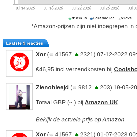
*Amazon-prijzen zijn niet inbegrepen in d
Laatste 9 reacties
Xor
(
41567
2321) 07-12-2022 09
€46,95 incl.verzendkosten bij
Coolsh
Zienobleejd
(
9812
203) 19-05-20
Totaal GBP (~ ) bij
Amazon UK
Bekijk de actuele prijs op Amazon.
Xor
(
41567
2321) 01-07-2023 00