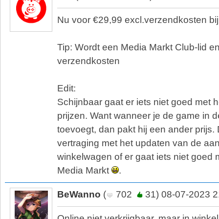
Nu voor €29,99 excl.verzendkosten bi
Tip: Wordt een Media Markt Club-lid e
verzendkosten
Edit:
Schijnbaar gaat er iets niet goed met 
prijzen. Want wanneer je de game in 
toevoegt, dan pakt hij een ander prijs. 
vertraging met het updaten van de aan
winkelwagen of er gaat iets niet goe
Media Markt
.
BeWanno
(
702
31) 08-07-2023 2
Online niet verkrijgbaar, maar in wink