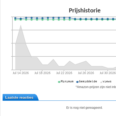
*Amazon-prijzen zijn niet inb
Laatste reacties
Er is nog niet gereageerd.