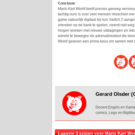
Conclusie
Mario Kart World
biedt precies genoeg vernieu
tachtig euro is voor veel mensen misschien ee
game natuurlijk digitaal bij hun Switch 2 aang
vrienden op de bank te spelen, neemt niet weg
mogen worden met nieuwe uitdagingen en iets 
wereld te bewegen de adrenalinestoot die beno
World
gewoon een prima keus om samen met de 
Gerard Olsder (O
Docent Engels en Game 
comics, Lego en BigMac
Laagste 3 prijzen voor Mario Kart Wor