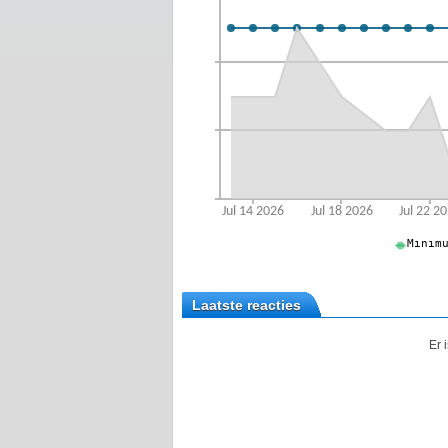
Laatste reacties
Er 