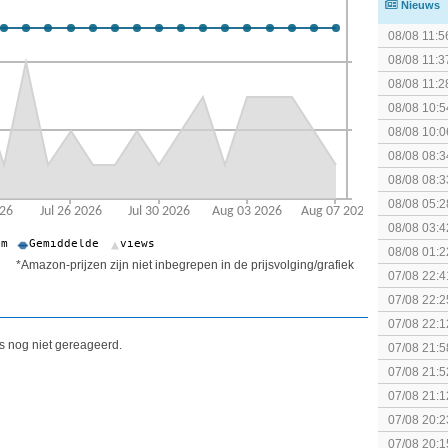
Nieuws
08/08 11:5
(uitgespe
08/08 11:3
The Super 
08/08 11:2
08/08 10:5
08/08 10:0
08/08 08:3
spel! (3 p
08/08 08:3
08/08 05:2
08/08 03:4
08/08 01:2
*Amazon-prijzen zijn niet inbegrepen in de prijsvolging/grafiek
07/08 22:4
07/08 22:2
07/08 22:1
elkaar.
is nog niet gereageerd.
07/08 21:5
collectie
07/08 21:5
07/08 21:1
07/08 20:2
07/08 20:1