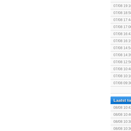
politiek/rel
07/08 19:1
07/08 18:5
[Algemeen
07/08 17:4
Topic]
07/08 17:0
07/08 16:4
07/08 16:1
Nintendo S
07/08 14:5
07/08 14:3
07/08 12:5
07/08 10:4
Special Ed
07/08 10:1
Together (
07/08 09:3
Laatst 
08/08 10:4
08/08 10:4
08/08 10:3
08/08 10:3