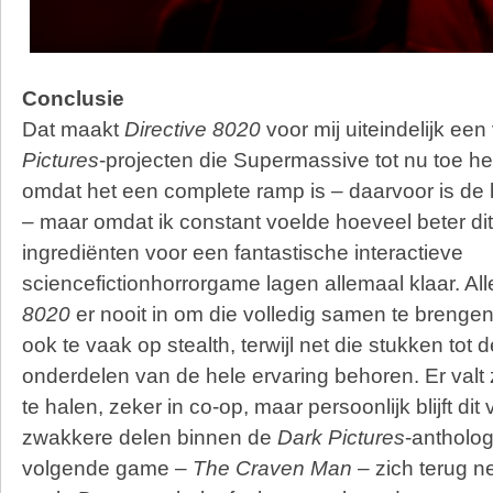
Conclusie
Dat maakt
Directive 8020
voor mij uiteindelijk ee
Pictures
-projecten die Supermassive tot nu toe hee
omdat het een complete ramp is – daarvoor is de b
– maar omdat ik constant voelde hoeveel beter di
ingrediënten voor een fantastische interactieve
sciencefictionhorrorgame lagen allemaal klaar. Al
8020
er nooit in om die volledig samen te brenge
ook te vaak op stealth, terwijl net die stukken tot
onderdelen van de hele ervaring behoren. Er valt z
te halen, zeker in co-op, maar persoonlijk blijft di
zwakkere delen binnen de
Dark Pictures
-antholog
volgende game –
The Craven Man
– zich terug ne