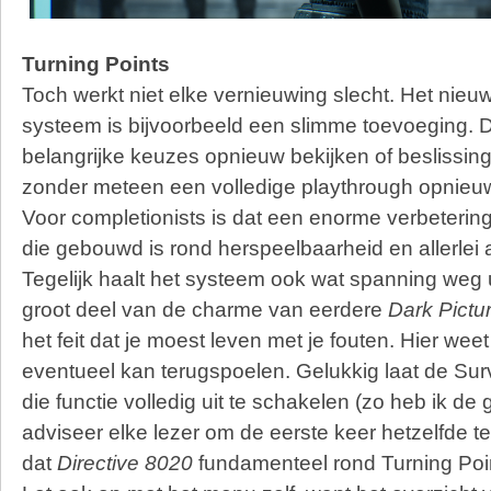
Turning Points
Toch werkt niet elke vernieuwing slecht. Het nieu
systeem is bijvoorbeeld een slimme toevoeging. 
belangrijke keuzes opnieuw bekijken of beslissin
zonder meteen een volledige playthrough opnieuw
Voor completionists is dat een enorme verbetering
die gebouwd is rond herspeelbaarheid en allerlei a
Tegelijk haalt het systeem ook wat spanning weg 
groot deel van de charme van eerdere
Dark Pictu
het feit dat je moest leven met je fouten. Hier weet
eventueel kan terugspoelen. Gelukkig laat de Su
die functie volledig uit te schakelen (zo heb ik d
adviseer elke lezer om de eerste keer hetzelfde te
dat
Directive 8020
fundamenteel rond Turning Poi