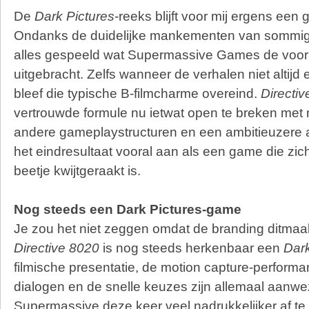
De
Dark Pictures
-reeks blijft voor mij ergens een g
Ondanks de duidelijke mankementen van sommige
alles gespeeld wat Supermassive Games de voorbi
uitgebracht. Zelfs wanneer de verhalen niet altijd
bleef die typische B-filmcharme overeind.
Directi
vertrouwde formule nu ietwat open te breken met
andere gameplaystructuren en een ambitieuzere a
het eindresultaat vooral aan als een game die zi
beetje kwijtgeraakt is.
Nog steeds een Dark Pictures-game
Je zou het niet zeggen omdat de branding ditmaal
Directive 8020
is nog steeds herkenbaar een
Dark
filmische presentatie, de motion capture-perform
dialogen en de snelle keuzes zijn allemaal aanwe
Supermassive deze keer veel nadrukkelijker af t