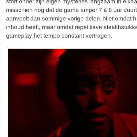
stort onder zijn eigen mysteries langzaam in elkaa
misschien nog dat de game amper 7 à 8 uur duurt
aanvoelt dan sommige vorige delen. Niet omdat h
inhoud heeft, maar omdat repetitieve stealthstukke
gameplay het tempo constant vertragen.