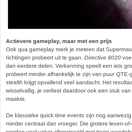
Actievere gameplay, maar met een prijs
Ook qua gameplay merk je meteen dat Supermas
richtingen probeert uit te gaan.
Directive 8020
voel
dan eerdere delen. Verkenning speelt een iets gro
probeert minder afhankelijk te zijn van puur QTE
stealth krijgt opvallend veel aandacht. Het resultaa
wisselvallig, je verliest daardoor ook een stuk va
maakte.
De klassieke quick time events zijn nog aanwezig
minder centraal dan vroeger. Die grotere leven-
worden veel vaker afgewisseld met trage wandels