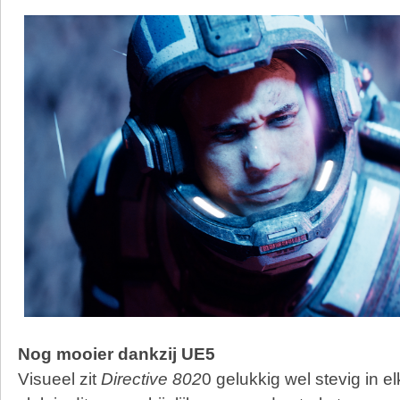
Nog mooier dankzij UE5
Visueel zit
Directive 802
0 gelukkig wel stevig in e