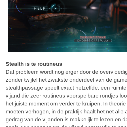
Stealth is te routineus
Dat probleem wordt nog erger door de overvloedige
zonder twijfel het zwakste onderdeel van de game
stealthpassage speelt exact hetzelfde: een ruimte
vijand die zeer routineus voorspelbare rondjes loop
het juiste moment om verder te kruipen. In theori
moeten verhogen, in de praktijk haalt het net alle
gedrag van de vijanden is makkelijk te lezen en d