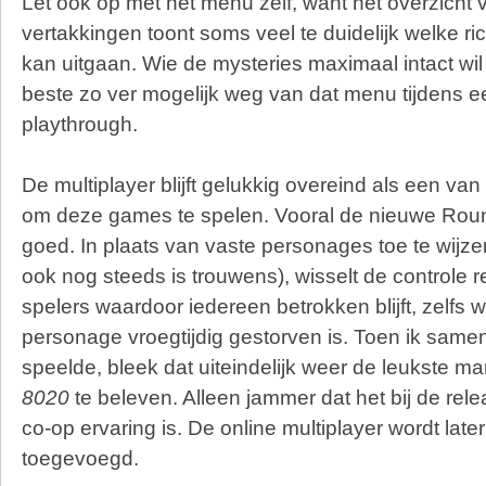
Let ook op met het menu zelf, want het overzicht 
vertakkingen toont soms veel te duidelijk welke ri
kan uitgaan. Wie de mysteries maximaal intact wil 
beste zo ver mogelijk weg van dat menu tijdens e
playthrough.
De multiplayer blijft gelukkig overeind als een va
om deze games te spelen. Vooral de nieuwe Roun
goed. In plaats van vaste personages toe te wijzen
ook nog steeds is trouwens), wisselt de controle 
spelers waardoor iedereen betrokken blijft, zelfs
personage vroegtijdig gestorven is. Toen ik samen
speelde, bleek dat uiteindelijk weer de leukste m
8020
te beleven. Alleen jammer dat het bij de rel
co-op ervaring is. De online multiplayer wordt late
toegevoegd.