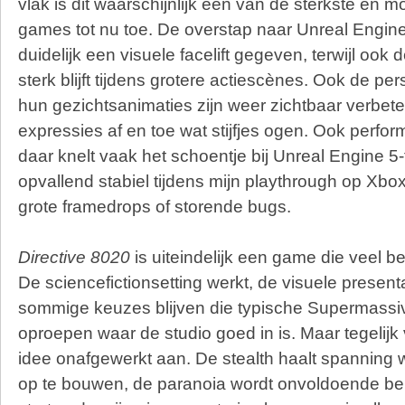
vlak is dit waarschijnlijk een van de sterkste en m
games tot nu toe. De overstap naar Unreal Engin
duidelijk een visuele facelift gegeven, terwijl ook
sterk blijft tijdens grotere actiescènes. Ook de 
hun gezichtsanimaties zijn weer zichtbaar verbete
expressies af en toe wat stijfjes ogen. Ook perfo
daar knelt vaak het schoentje bij Unreal Engine 5-t
opvallend stabiel tijdens mijn playthrough op Xbo
grote framedrops of storende bugs.
Directive 8020
is uiteindelijk een game die veel b
De sciencefictionsetting werkt, de visuele presenta
sommige keuzes blijven die typische Supermassi
oproepen waar de studio goed in is. Maar tegelijk 
idee onafgewerkt aan. De stealth haalt spanning 
op te bouwen, de paranoia wordt onvoldoende ben