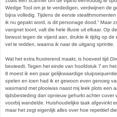
zoals een scanner om de vijand eenvoudig te spot
Wedge Tool om je te verdedigen, verdwijnen de g
bijna volledig. Tijdens de eerste stealthmomenten 
ik nu gepakt word, is dit personage dood.” Maar zo
vangnet toont, valt die hele illusie uit elkaar. Op de
bewust tegen de vijand aan, drukte ik tijdig op d
vel te redden, waarna ik naar de uitgang sprintte.
Wat het extra frustrerend maakt, is hoeveel tijd
Dir
besteedt. Tegen het einde van hoofdstuk 7 en het
8 moest ik een paar gelijkwaardige sluipsequentie
spelen en toen had ik er gewoon even genoeg van
wasmand met plooiwas naast mij leek plots een aa
tijdsbesteding dan opnieuw gehurkt achter cover 
voorbij wandelde. Huishoudelijke taak afgevinkt en 
maar het zegt eigenlijk alles over hoe repetitief d