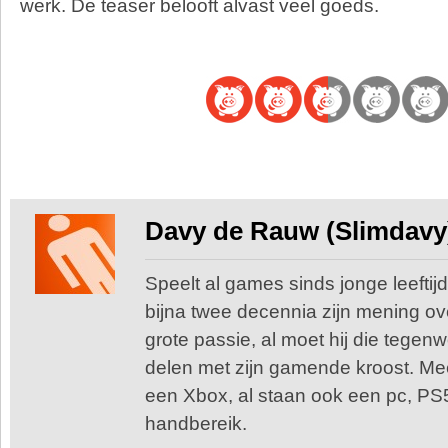
werk. De teaser belooft alvast veel goeds.
Davy de Rauw (Slimdavy
Speelt al games sinds jonge leeftijd
bijna twee decennia zijn mening o
grote passie, al moet hij die tegen
delen met zijn gamende kroost. Me
een Xbox, al staan ook een pc, PS
handbereik.