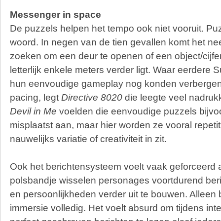
Messenger in space
De puzzels helpen het tempo ook niet vooruit. Puz
woord. In negen van de tien gevallen komt het ne
zoeken om een deur te openen of een object/cijfe
letterlijk enkele meters verder ligt. Waar eerder
hun eenvoudige gameplay nog konden verbergen 
pacing, legt
Directive 8020
die leegte veel nadrukk
Devil in Me
voelden die eenvoudige puzzels bijvoo
misplaatst aan, maar hier worden ze vooral repetit
nauwelijks variatie of creativiteit in zit.
Ook het berichtensysteem voelt vaak geforceerd aa
polsbandje wisselen personages voortdurend beric
en persoonlijkheden verder uit te bouwen. Alleen
immersie volledig. Het voelt absurd om tijdens inte