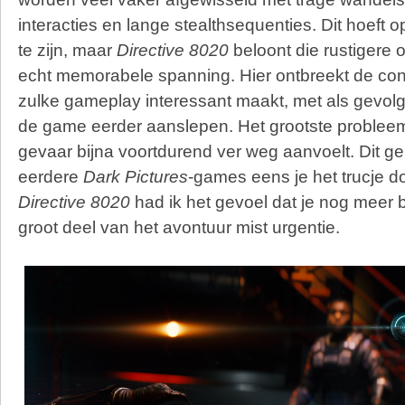
interacties en lange stealthsequenties. Dit hoeft
te zijn, maar
Directive 8020
beloont die rustigere
echt memorabele spanning. Hier ontbreekt de cons
zulke gameplay interessant maakt, met als gevolg
de game eerder aanslepen. Het grootste probleem 
gevaar bijna voortdurend ver weg aanvoelt. Dit gel
eerdere
Dark Pictures
-games eens je het trucje d
Directive 8020
had ik het gevoel dat je nog meer
groot deel van het avontuur mist urgentie.