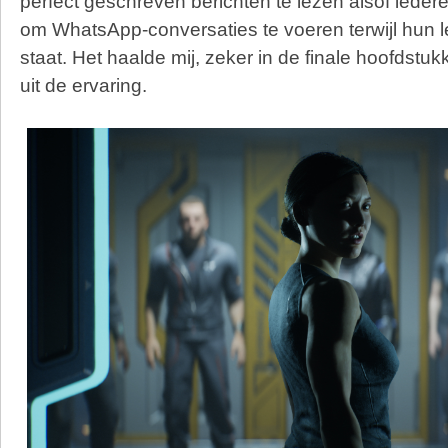
perfect geschreven berichten te lezen alsof iederee
om WhatsApp-conversaties te voeren terwijl hun l
staat. Het haalde mij, zeker in de finale hoofdstuk
uit de ervaring.