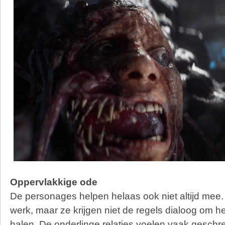
Oppervlakkige ode
De personages helpen helaas ook niet altijd mee. 
werk, maar ze krijgen niet de regels dialoog om het
halen. De onderlinge relaties voelen vaak gesch