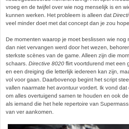
vroeg en de twijfel over wie nog menselijk is en wi
kunnen werken. Het probleem is alleen dat
Direct
veel minder doet met dat concept dan je zou hop
De momenten waarop je moet beslissen wie nog me
dan niet vervangen werd door het wezen, behoren 
sterkste scènes van de game. Alleen zijn die mom
schaars.
Directive 8020
flirt voortdurend met een
en een dreiging die letterlijk iedereen kan zijn, maa
vol voor gaan. Daarbovenop begint het script stee
vallen naarmate het avontuur vordert. Ik vond da
om alles overtuigend samen te houden en ook de gr
als iemand die het hele repertoire van Supermass
van ver aankomen.