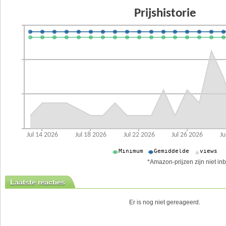
*Amazon-prijzen zijn niet inb
Laatste reacties
Er is nog niet gereageerd.