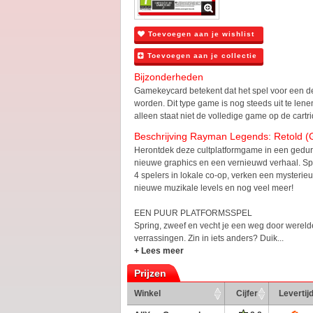
Toevoegen aan je wishlist
Toevoegen aan je collectie
Bijzonderheden
Gamekeycard betekent dat het spel voor een 
worden. Dit type game is nog steeds uit te lene
alleen staat niet de volledige game op de cartr
Beschrijving Rayman Legends: Retold 
Herontdek deze cultplatformgame in een gedur
nieuwe graphics en een vernieuwd verhaal. Sp
4 spelers in lokale co-op, verken een mysterieu
nieuwe muzikale levels en nog veel meer!
EEN PUUR PLATFORMSSPEL
Spring, zweef en vecht je een weg door werel
verrassingen. Zin in iets anders? Duik...
+ Lees meer
Prijzen
Winkel
Cijfer
Levertij