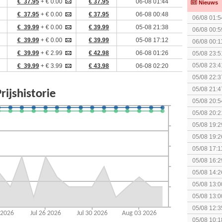
€ 37.95
+ € 0.00
€ 37.95
06-08 01:44
Nieuws
€ 37.95
+ € 0.00
€ 37.95
06-08 00:48
06/08 01:5
€ 39.99
+ € 0.00
€ 39.99
05-08 21:38
06/08 00:5
€ 39.99
+ € 0.00
€ 39.99
05-08 17:12
06/08 00:1
€ 39.99
+ € 2.99
€ 42.98
06-08 01:26
05/08 23:5
05/08 23:4
€ 39.99
+ € 3.99
€ 43.98
06-08 02:20
elkaar.
05/08 22:3
05/08 21:4
05/08 20:5
05/08 20:2
05/08 19:2
05/08 19:2
05/08 17:1
05/08 16:2
05/08 14:2
Rumble
05/08 13:0
Splatoon 3
05/08 13:0
Monster H
05/08 12:3
gezien?
05/08 10:1