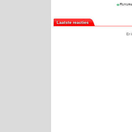
Laatste reacties
Er 